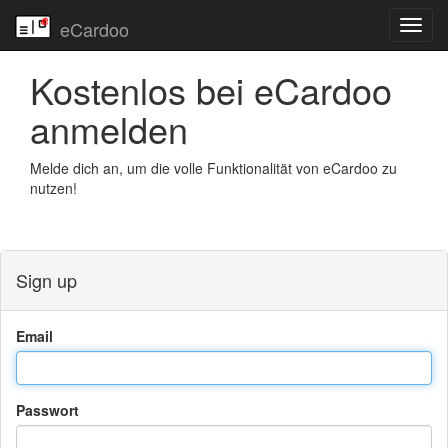
eCardoo
Toggl
navig
Kostenlos bei eCardoo
anmelden
Melde dich an, um die volle Funktionalität von eCardoo zu
nutzen!
Sign up
Email
Passwort