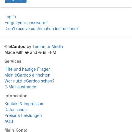
Log in
Forgot your password?
Didn't receive confirmation instructions?
©
eCardoo
by
Temantur Media
Made with ❤️ and ☕ in FFM
Services
Hilfe und häufige Fragen
Mein eCardoo einrichten
Wer nutzt eCardoo schon?
E-Mail austragen
Information
Kontakt & Impressum
Datenschutz
Preise & Leistungen
AGB
Mein Konto