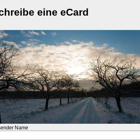
chreibe eine eCard
sender Name