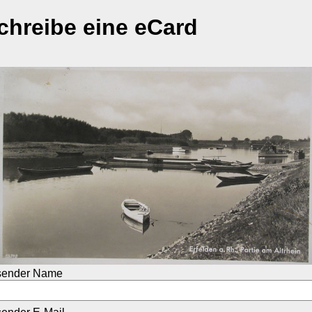
chreibe eine eCard
sender Name