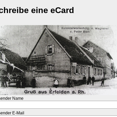
chreibe eine eCard
sender Name
ender E-Mail