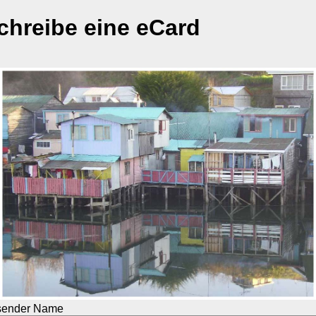
chreibe eine eCard
sender Name