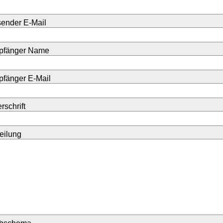
ender E-Mail
pfänger Name
fänger E-Mail
rschrift
teilung