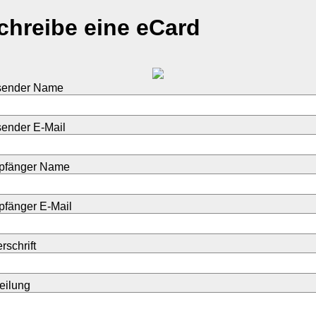
chreibe eine eCard
sender Name
ender E-Mail
pfänger Name
fänger E-Mail
rschrift
teilung