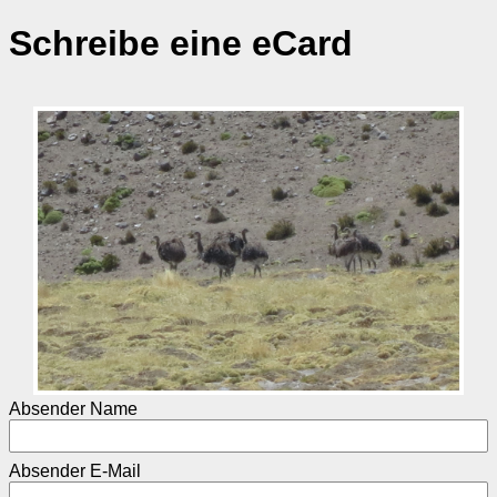
Schreibe eine eCard
Absender Name
Absender E-Mail